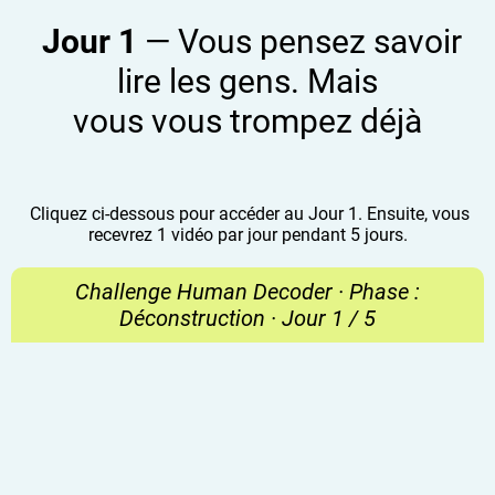
Jour 1
— Vous pensez savoir
lire les gens. Mais
vous vous trompez déjà
Cliquez ci-dessous pour accéder au Jour 1. Ensuite, vous
recevrez 1 vidéo par jour pendant 5 jours.
Challenge Human Decoder · Phase :
Déconstruction · Jour 1 / 5