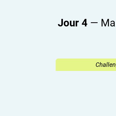
Jour 4
— Mal 
Challen