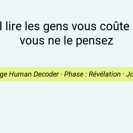
lire les gens vous coûte
vous ne le pensez
ge Human Decoder · Phase : Révélation · Jo