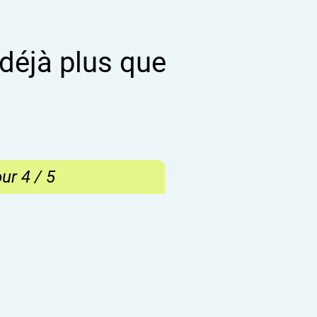
 déjà plus que
ur 4 / 5