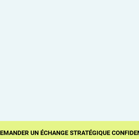
EMANDER UN ÉCHANGE STRATÉGIQUE CONFIDE