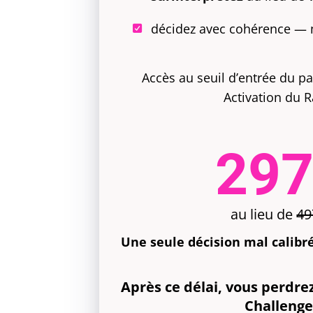
décidez avec cohérence —
Accès au seuil d’entrée du 
Activation du 
29
au lieu de
49
Une seule décision mal calibré
Après ce délai, vous perdrez
Challenge