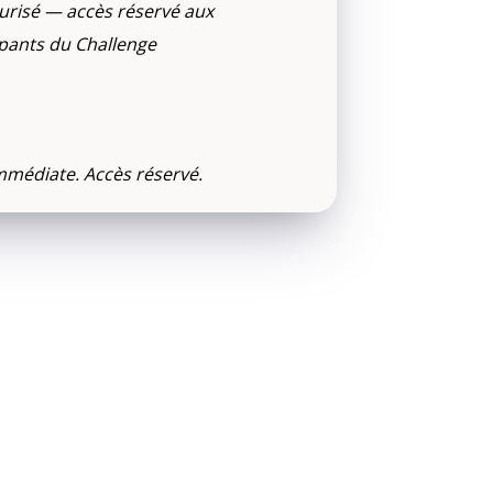
urisé — accès réservé aux
ipants du Challenge
mmédiate. Accès réservé.