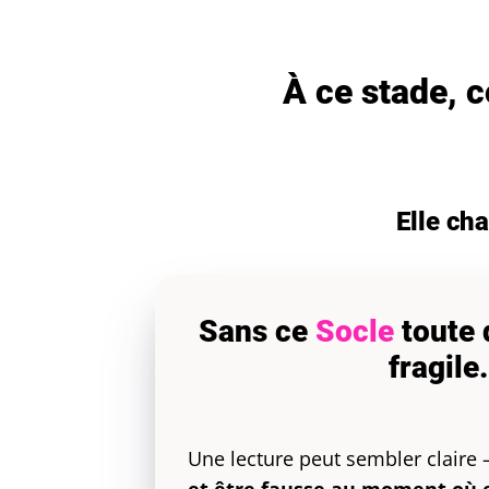
À ce stade, c
Elle ch
Sans ce
Socle
toute 
fragile.
Une lecture peut sembler claire