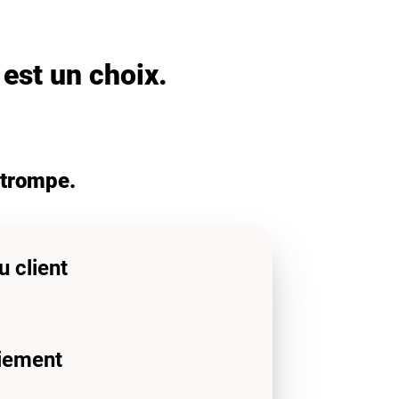
 est un choix.
 trompe.
u client
iement